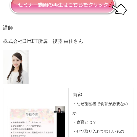
講師
株式会社D.HIT所属 後藤 由佳さん
内容
・なぜ歯医者で食育が必要なの
か
・食育とは？
・ぜひ取り入れて欲しいもの