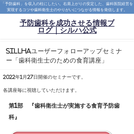
「予防歯科」を収入の柱にしたい。右肩上がりの安定した、歯科医院経営を
実現するコツや歯科衛生士のやりがいにつながる情報を発信します。
予防歯科を成功させる情報ブ
ログ｜シルハ公式
SillHaユーザーフォローアップセミナ
ー「歯科衛生士のための食育講座」
2022年1月27日開催のセミナーです。
各講座毎に視聴していただけます。
第1部 『歯科衛生士が実施する食育予防歯
科』