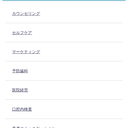
カウンセリング
セルフケア
マーケティング
予防歯科
医院経営
口腔内検査