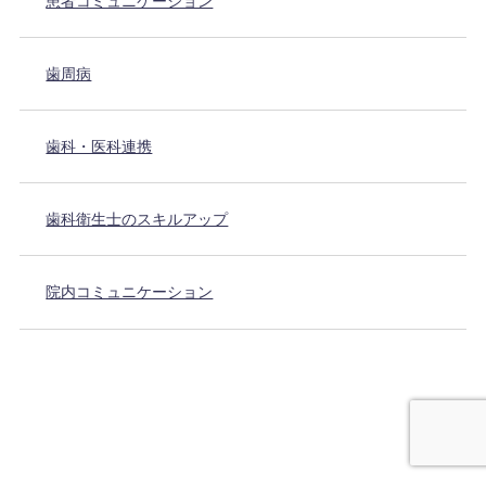
患者コミュニケーション
歯周病
歯科・医科連携
歯科衛生士のスキルアップ
院内コミュニケーション