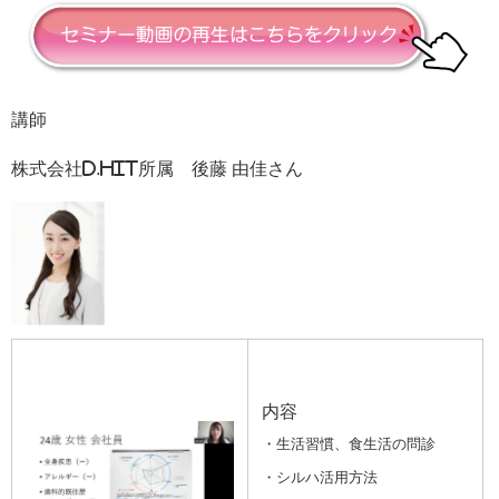
講師
株式会社D.HIT所属 後藤 由佳さん
内容
・生活習慣、食生活の問診
・シルハ活用方法