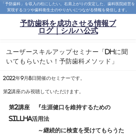
「予防歯科」を収入の柱にしたい。右肩上がりの安定した、歯科医院経営を
実現するコツや歯科衛生士のやりがいにつながる情報を発信します。
予防歯科を成功させる情報ブ
ログ｜シルハ公式
ユーザースキルアップセミナー「DHに聞
いてもらいたい！予防歯科メソッド」
2022年9月8日開催のセミナーです。
第2講座のみ視聴していただけます。
第2講座 『生涯健口を維持するための
SillHa活用法
～継続的に検査を受けてもらうた