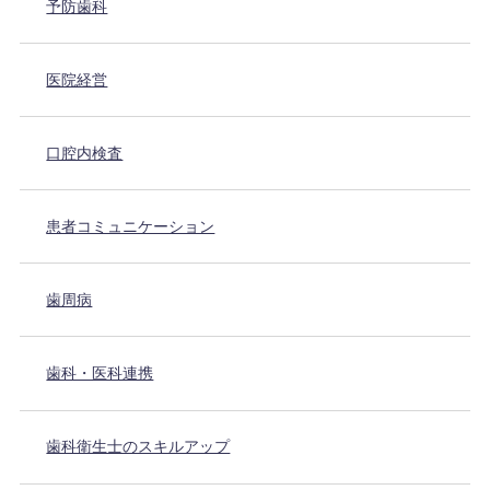
予防歯科
医院経営
口腔内検査
患者コミュニケーション
歯周病
歯科・医科連携
歯科衛生士のスキルアップ