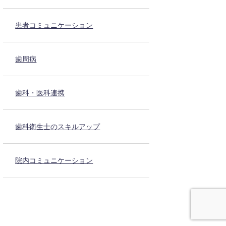
患者コミュニケーション
歯周病
歯科・医科連携
歯科衛生士のスキルアップ
院内コミュニケーション