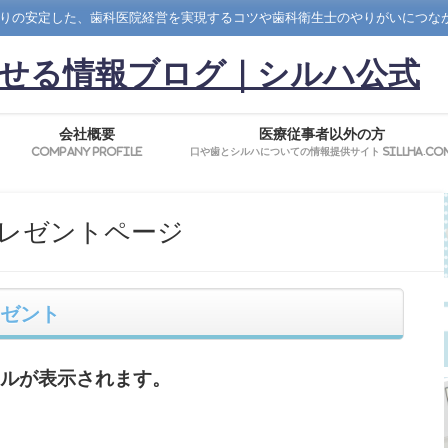
りの安定した、歯科医院経営を実現するコツや歯科衛生士のやりがいにつな
せる情報ブログ｜シルハ公式
会社概要
医療従事者以外の方
Company Profile
口や歯とシルハについての情報提供サイト SillHa.co
レゼントページ
レゼント
イルが表示されます。