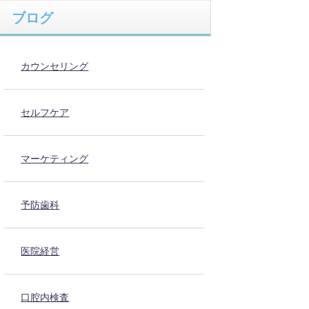
ブログ
カウンセリング
セルフケア
マーケティング
予防歯科
医院経営
口腔内検査