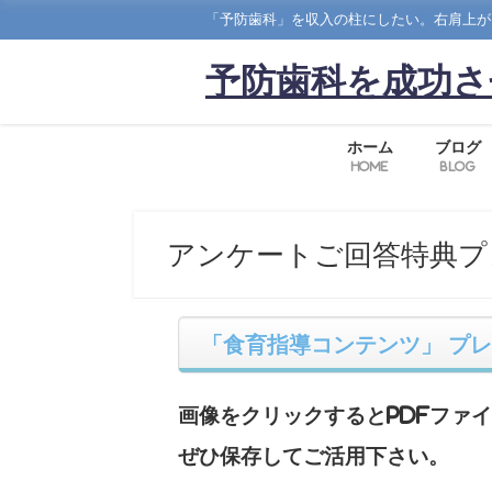
「予防歯科」を収入の柱にしたい。右肩上が
予防歯科を成功さ
ホーム
ブログ
Home
Blog
アンケートご回答特典プ
「食育指導コンテンツ」 プ
画像をクリックするとPDFファ
ぜひ保存してご活用下さい。