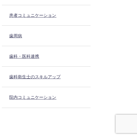
患者コミュニケーション
歯周病
歯科・医科連携
歯科衛生士のスキルアップ
院内コミュニケーション