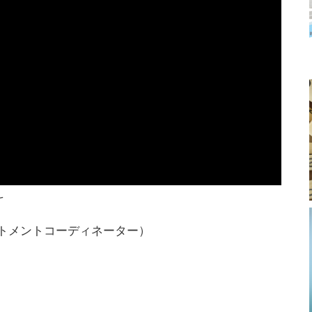
科
トメントコーディネーター）