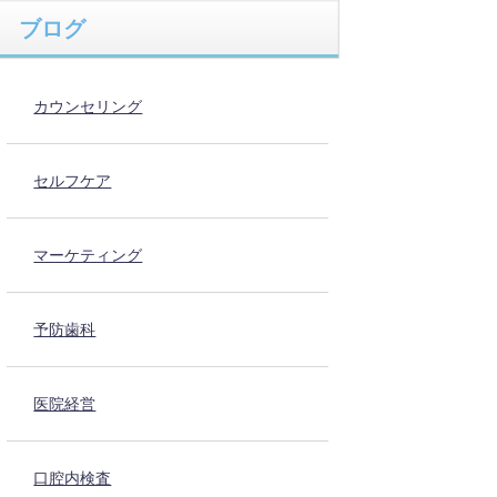
ブログ
カウンセリング
セルフケア
マーケティング
予防歯科
医院経営
口腔内検査