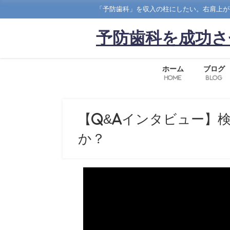
「予防歯科」を収入の柱にしたい。右肩上が
予防歯科を成功さ
ホーム
ブログ
Home
Blog
【Q&Aインタビュー】
か？