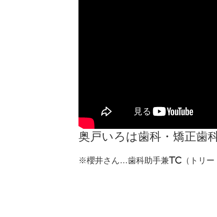
奥戸いろは歯科・矯正歯
※櫻井さん…歯科助手兼TC（トリー