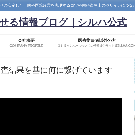
りの安定した、歯科医院経営を実現するコツや歯科衛生士のやりがいにつな
せる情報ブログ｜シルハ公式
会社概要
医療従事者以外の方
Company Profile
口や歯とシルハについての情報提供サイト SillHa.co
検査結果を基に何に繋げています