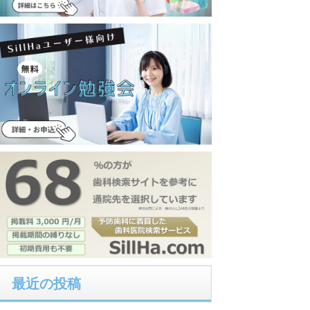
最近の投稿