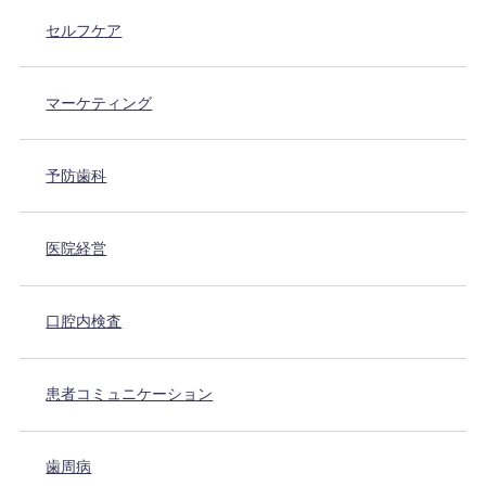
セルフケア
マーケティング
予防歯科
医院経営
口腔内検査
患者コミュニケーション
歯周病