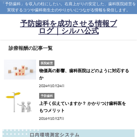
「予防歯科」を収入の柱にしたい。右肩上がりの安定した、歯科医院経営を
実現するコツや歯科衛生士のやりがいにつながる情報を発信します。
予防歯科を成功させる情報ブ
ログ｜シルハ公式
診療報酬の記事一覧
医院経営
物価高の影響、歯科医院はどのように対応する
か
2024年10月24日
予防歯科
上手く伝えていますか？ かかりつけ歯科医を
もつメリット
2016年10月27日