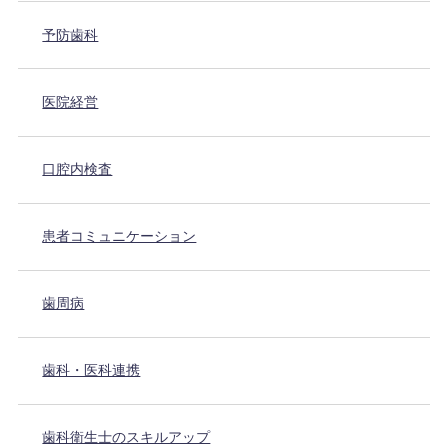
予防歯科
医院経営
口腔内検査
患者コミュニケーション
歯周病
歯科・医科連携
歯科衛生士のスキルアップ