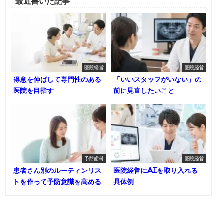
最近書いた記事
医院経営
医院経営
得意を伸ばして専門性のある
「いいスタッフがいない」の
医院を目指す
前に見直したいこと
予防歯科
医院経営
患者さん別のルーティンリス
医院経営にAIを取り入れる
トを作って予防意識を高める
具体例