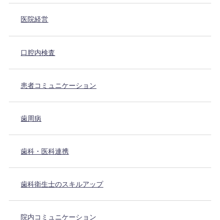
医院経営
口腔内検査
患者コミュニケーション
歯周病
歯科・医科連携
歯科衛生士のスキルアップ
院内コミュニケーション