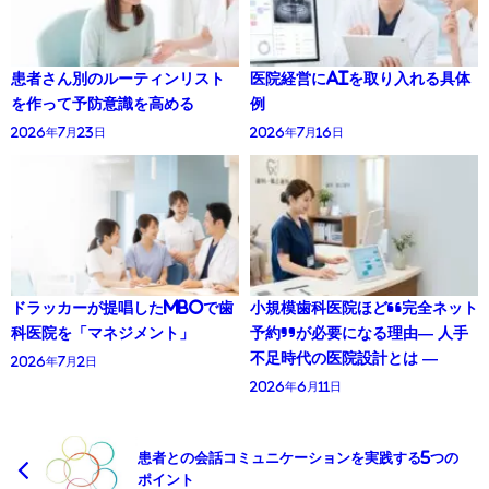
患者さん別のルーティンリスト
医院経営にAIを取り入れる具体
を作って予防意識を高める
例
2026年7月23日
2026年7月16日
ドラッカーが提唱したMBOで歯
小規模歯科医院ほど“完全ネット
科医院を「マネジメント」
予約”が必要になる理由― 人手
不足時代の医院設計とは ―
2026年7月2日
2026年6月11日
患者との会話コミュニケーションを実践する5つの
ポイント