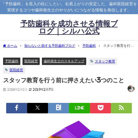
「予防歯科」を収入の柱にしたい。右肩上がりの安定した、歯科医院経営を
実現するコツや歯科衛生士のやりがいにつながる情報を発信します。
予防歯科を成功させる情報ブ
ログ｜シルハ公式
ホーム
知らないと損する予防歯科ブログ
予防歯科
スタッフ教育を行う
前に押さえたい3つのこと
予防歯科
医院経営
歯科衛生士のスキルアップ
スタッフ教育
医院経営
スタッフ教育を行う前に押さえたい3つのこと
2018年2月1日
2019年2月7日
LINE