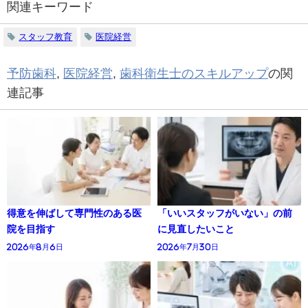
関連キーワード
スタッフ教育
医院経営
予防歯科
,
医院経営
,
歯科衛生士のスキルアップ
の関
連記事
得意を伸ばして専門性のある医
「いいスタッフがいない」の前
院を目指す
に見直したいこと
2026年8月6日
2026年7月30日