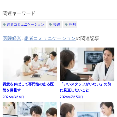
関連キーワード
患者コミュニケーション
接遇
評判
医院経営
,
患者コミュニケーション
の関連記事
得意を伸ばして専門性のある医
「いいスタッフがいない」の前
院を目指す
に見直したいこと
2026年8月6日
2026年7月30日