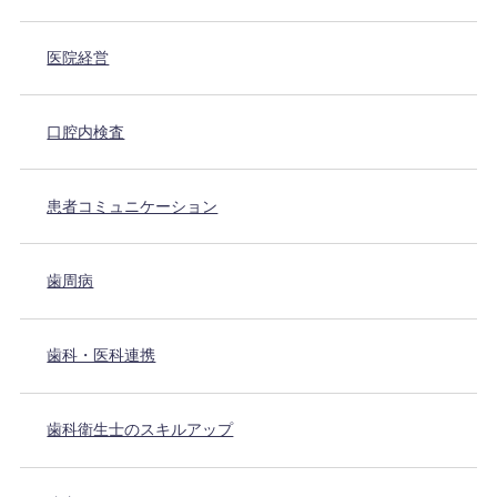
医院経営
口腔内検査
患者コミュニケーション
歯周病
歯科・医科連携
歯科衛生士のスキルアップ