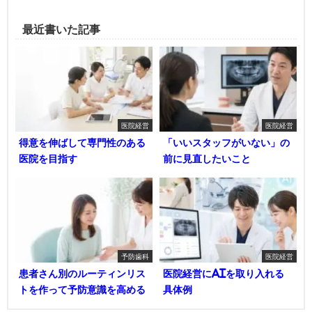
最近書いた記事
医院経営
医院経営
得意を伸ばして専門性のある
「いいスタッフがいない」の
医院を目指す
前に見直したいこと
予防歯科
医院経営
患者さん別のルーティンリス
医院経営にAIを取り入れる
トを作って予防意識を高める
具体例