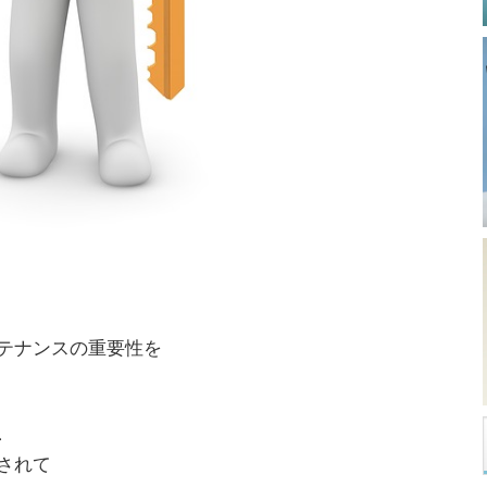
テナンスの重要性を
、
されて