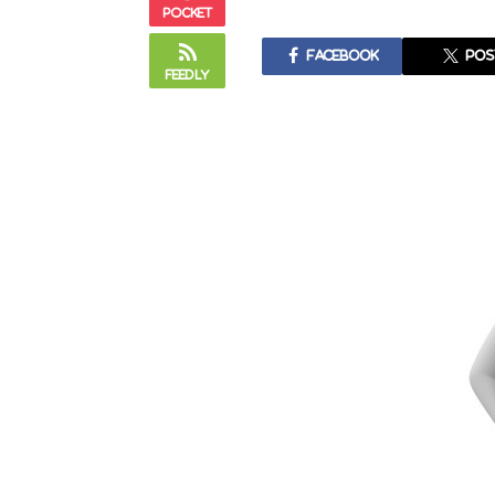
Pocket
Facebook
pos
Feedly