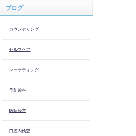
ブログ
カウンセリング
セルフケア
マーケティング
予防歯科
医院経営
口腔内検査