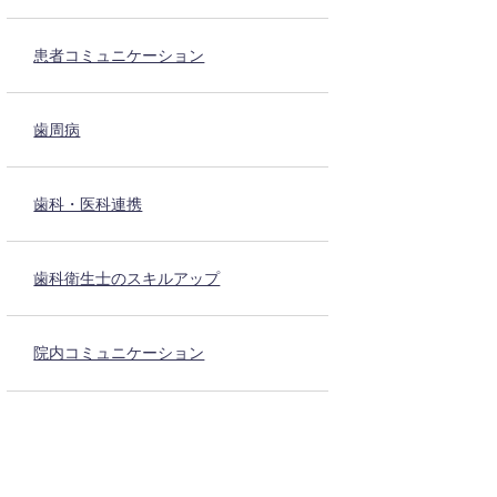
患者コミュニケーション
歯周病
歯科・医科連携
歯科衛生士のスキルアップ
院内コミュニケーション