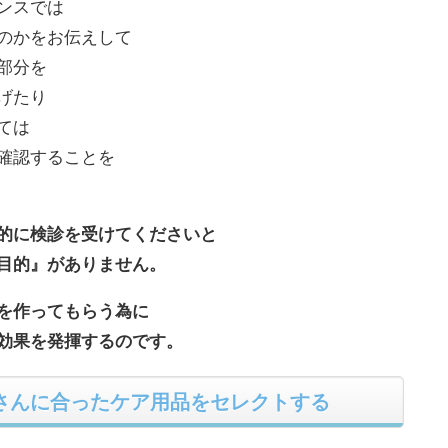
ンスでは
のかをお伝えして
部分を
げたり
ては
確認することを
的に検診を受けてくださいと
目的』がありません。
を作ってもらう為に
効果を発揮するのです。
さんに合ったケア用品をセレクトする