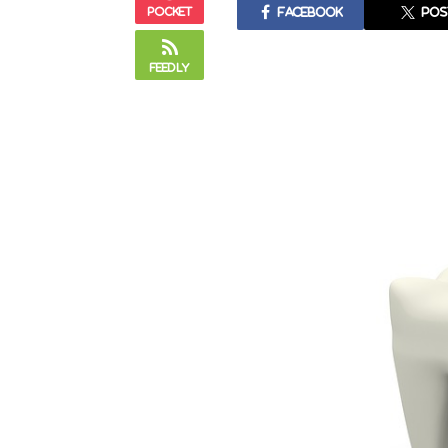
Pocket
Facebook
pos
Feedly