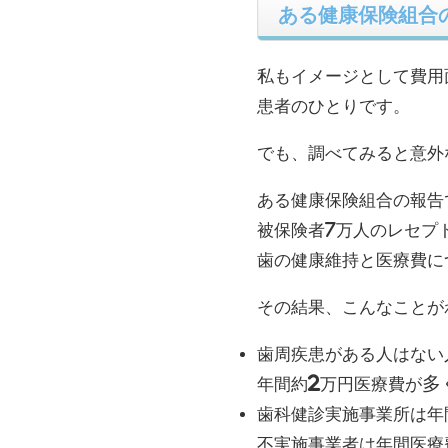
ある健康保険組合
私もイメージとして費用
患者のひとりです。
でも、調べてみると意外
ある健康保険組合の報告
被保険者7万人のレセプ
歯の健康維持と医療費に
その結果、こんなことが
歯周疾患がある人はない
2
多
年間約
万円医療費が
歯科健診実施事業所は年
不実施事業者は年間医療