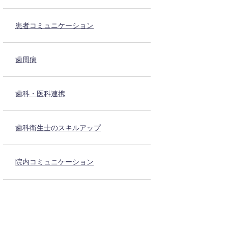
患者コミュニケーション
歯周病
歯科・医科連携
歯科衛生士のスキルアップ
院内コミュニケーション