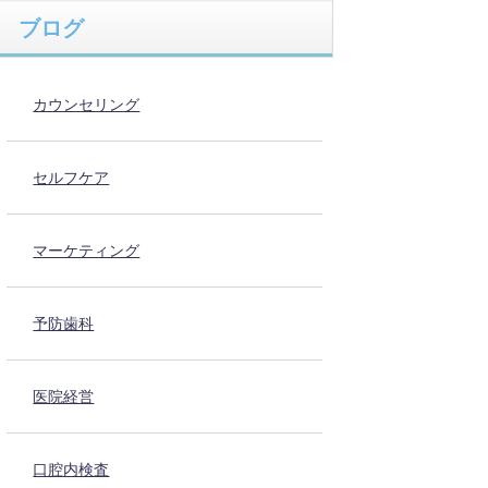
ブログ
カウンセリング
セルフケア
マーケティング
予防歯科
医院経営
口腔内検査