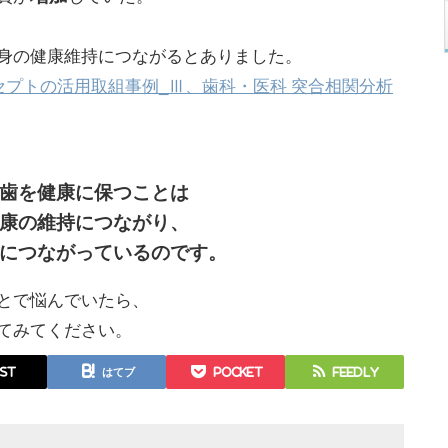
身の健康維持につながるとありました。
セプトの活用取組事例_Ⅲ、歯科・医科 突合相関分析
歯を健康に保つことは
康の維持につながり、
につながっているのです。
とで悩んでいたら、
てみてください。
st
はてブ
Pocket
Feedly