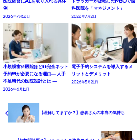
医院経営にAIを取り入れる具体
ドラッカーが提唱したMBOで歯
例
科医院を「マネジメント」
2026年7月16日
2026年7月2日
小規模歯科医院ほど“完全ネット
電子予約システムを導入するメ
予約”が必要になる理由― 人手
リットとデメリット
不足時代の医院設計とは ―
2026年5月21日
2026年6月11日
【理解してますか？】患者さんの本当の気持ち