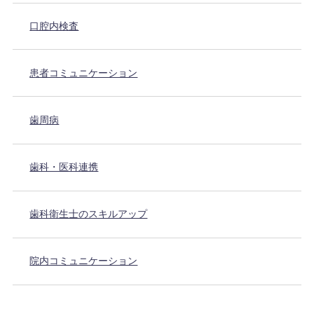
口腔内検査
患者コミュニケーション
歯周病
歯科・医科連携
歯科衛生士のスキルアップ
院内コミュニケーション