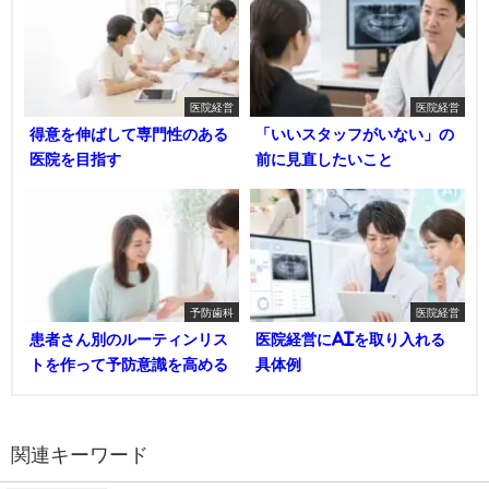
医院経営
医院経営
得意を伸ばして専門性のある
「いいスタッフがいない」の
医院を目指す
前に見直したいこと
予防歯科
医院経営
患者さん別のルーティンリス
医院経営にAIを取り入れる
トを作って予防意識を高める
具体例
関連キーワード