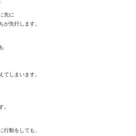
。
に先に
ちが先行します。
も
えてしまいます。
す。
に行動をしても、