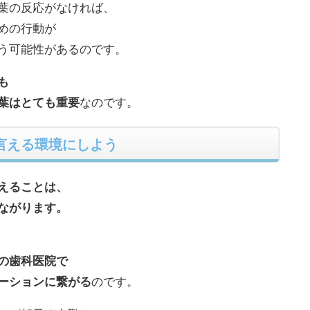
葉の反応がなければ、
めの行動が
う可能性があるのです。
も
葉はとても重要
なのです。
言える環境にしよう
えることは、
ながります。
の歯科医院で
ーションに繋がる
のです。