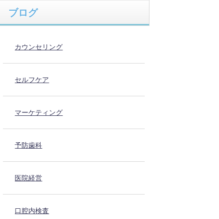
ブログ
カウンセリング
セルフケア
マーケティング
予防歯科
医院経営
口腔内検査