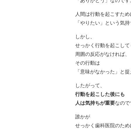
「ありがとう」なのです
人間は行動を起こすため
「やりたい」という気持
しかし、
せっかく行動を起こして
周囲の反応がなければ、
その行動は
「意味がなかった」と捉
したがって、
行動を起こした後にも
人は気持ちが重要
なので
誰かが
せっかく歯科医院のため