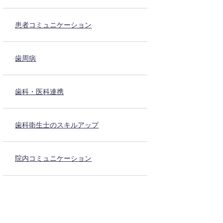
患者コミュニケーション
歯周病
歯科・医科連携
歯科衛生士のスキルアップ
院内コミュニケーション