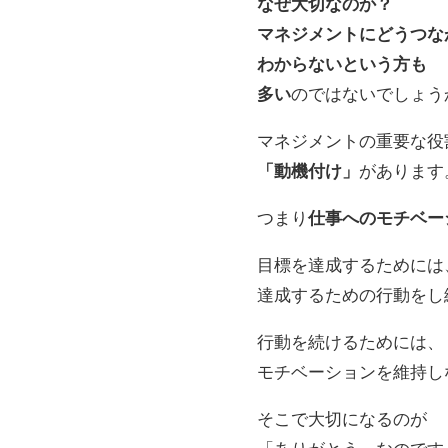
なぜ大切なのか？
マネジメントにどうつな
わからないという方も
多い
のではないでしょう
マネジメントの重要な役
「動機付け」
があります
つまり
仕事へのモチベー
目標を達成するためには
達成するための行動をし
行動を続けるためには、
モチベーションを維持し
そこで大切になるのが