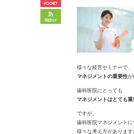
Pocket
Feedly
様々な経営セミナーで、
マネジメントの重要性
が
歯科医院にとっても
マネジメントはとても重
ですが、
歯科医院マネジメントに
様々な考え方があります