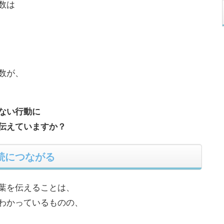
数は
数が、
ない行動に
伝えていますか？
続につながる
葉を伝えることは、
わかっているものの、