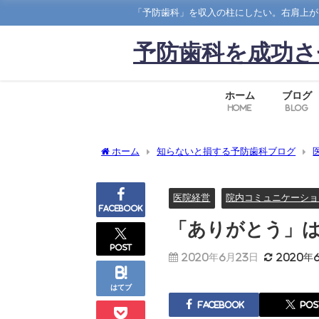
「予防歯科」を収入の柱にしたい。右肩上が
予防歯科を成功さ
ホーム
ブログ
Home
Blog
ホーム
知らないと損する予防歯科ブログ
医院経営
院内コミュニケーショ
Facebook
「ありがとう」
post
2020年6月23日
2020年
はてブ
Facebook
pos