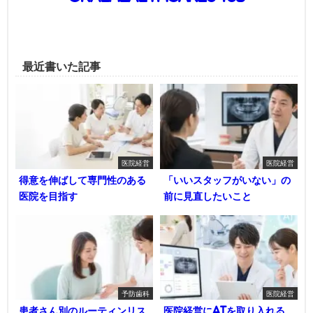
最近書いた記事
医院経営
医院経営
得意を伸ばして専門性のある
「いいスタッフがいない」の
医院を目指す
前に見直したいこと
予防歯科
医院経営
患者さん別のルーティンリス
医院経営にAIを取り入れる