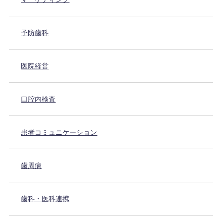
予防歯科
医院経営
口腔内検査
患者コミュニケーション
歯周病
歯科・医科連携