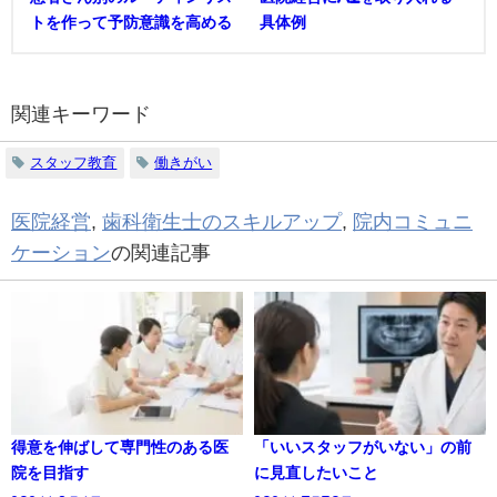
トを作って予防意識を高める
具体例
関連キーワード
スタッフ教育
働きがい
医院経営
,
歯科衛生士のスキルアップ
,
院内コミュニ
ケーション
の関連記事
得意を伸ばして専門性のある医
「いいスタッフがいない」の前
院を目指す
に見直したいこと