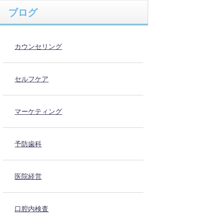
ブログ
カウンセリング
セルフケア
マーケティング
予防歯科
医院経営
口腔内検査