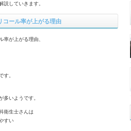
解説していきます。
リコール率が上がる理由
ル率が上がる理由、
です。
が多いようです。
科衛生士さんは
やすい