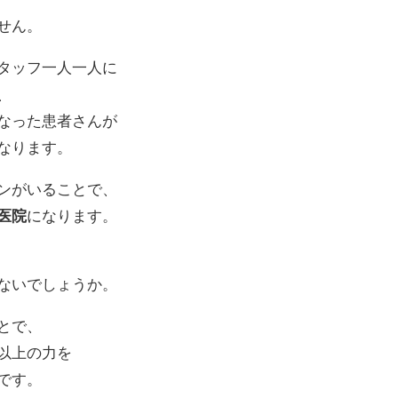
せん。
タッフ一人一人に
、
なった患者さんが
なります。
ンがいることで、
医院
になります。
ないでしょうか。
とで、
以上の力を
です。