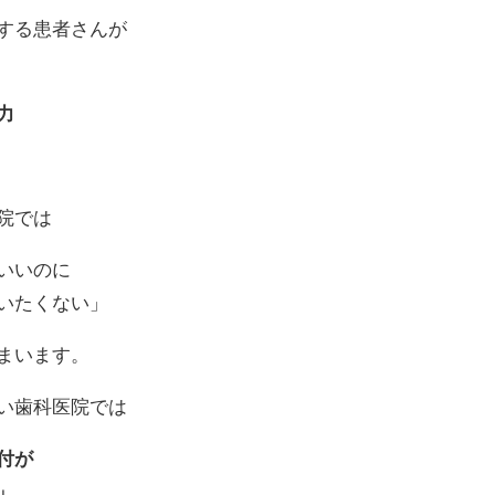
する患者さんが
力
院では
いいのに
いたくない」
まいます。
い歯科医院では
付が
」