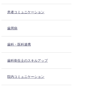
患者コミュニケーション
歯周病
歯科・医科連携
歯科衛生士のスキルアップ
院内コミュニケーション