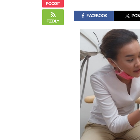
Pocket
Facebook
pos
Feedly