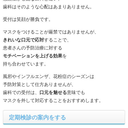
歯科はそのような心配はあまりありません。
受付は笑顔が勝負です。
マスクをつけることが厳禁ではありませんが、
きれいな口元で応対
することで、
患者さんの予防治療に対する
モチベーションを上げる効果
を
持ち合わせています。
風邪やインフルエンザ、花粉症のシーズンは
予防対策として仕方ありませんが、
歯科での受付は、
口元を魅せる
意味でも
マスクを外して対応することをおすすめします。
定期検診の案内をする