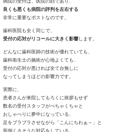
病院の受付は、医院の顔であり、
良くも悪くも病院の評判を左右する
非常に重要なポストなのです。
歯科医院も全く同じで、
受付の応対がリコールに大きく影響
します。
どんなに歯科医師の技術が優れていても、
歯科衛生士の施術が心地よくても、
受付の応対が悪ければ全て台無しに
なってしまうほどの影響力です。
実際に、
患者さんが来院してもろくに挨拶もせず
数名の受付スタッフがぺちゃくちゃと
おしゃべりに夢中になっている、
足をブラブラさせながら「こんにちわぁ～」と
面倒くさそうな対応をしている、