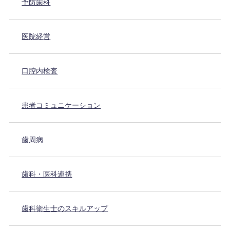
予防歯科
医院経営
口腔内検査
患者コミュニケーション
歯周病
歯科・医科連携
歯科衛生士のスキルアップ