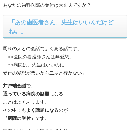
あなたの歯科医院の受付は大丈夫ですか？
「あの歯医者さん、先生はいいんだけど
ね。」
周りの人との会話でよくある話です。
「○○医院の看護師さんは無愛想」
「○○病院は、先生はいいのに
受付の愛想が悪いから二度と行かない」
井戸端会議
で、
通っている病院の話題
になる
ことはよくあります。
その中でも
よく話題になる
のが
『病院の受付』
です。