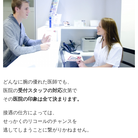
どんなに腕の優れた医師でも、
医院の
受付スタッフの対応
次第で
その
医院の印象は全て決まります。
接遇の仕方によっては、
せっかくのリコールのチャンスを
逃してしまうことに繋がりかねません。