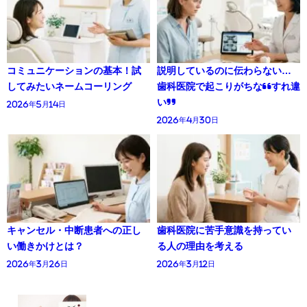
コミュニケーションの基本！試
説明しているのに伝わらない…
してみたいネームコーリング
歯科医院で起こりがちな“すれ違
い”
2026年5月14日
2026年4月30日
キャンセル・中断患者への正し
歯科医院に苦手意識を持ってい
い働きかけとは？
る人の理由を考える
2026年3月26日
2026年3月12日