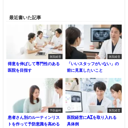
最近書いた記事
医院経営
医院経営
得意を伸ばして専門性のある
「いいスタッフがいない」の
医院を目指す
前に見直したいこと
予防歯科
医院経営
患者さん別のルーティンリス
医院経営にAIを取り入れる
トを作って予防意識を高める
具体例