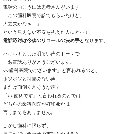
電話の向こうには患者さんがいます。
「この歯科医院で診てもらいたけど、
大丈夫かなぁ…」
という見えない不安を抱えた人にとって、
電話応対は今後のリコールの決め手
となります。
ハキハキとした明るい声のトーンで
「お電話ありがとうございます。
○○歯科医院でございます」と言われるのと、
ボソボソと抑揚のない声、
または面倒くさそうな声で
「○○歯科です」と言われるのとでは、
どちらの歯科医院が好印象かは
言うまでもありません。
しかし歯科に限らず、
病院へ問い合わせの電話をかけると