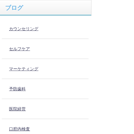
ブログ
カウンセリング
セルフケア
マーケティング
予防歯科
医院経営
口腔内検査