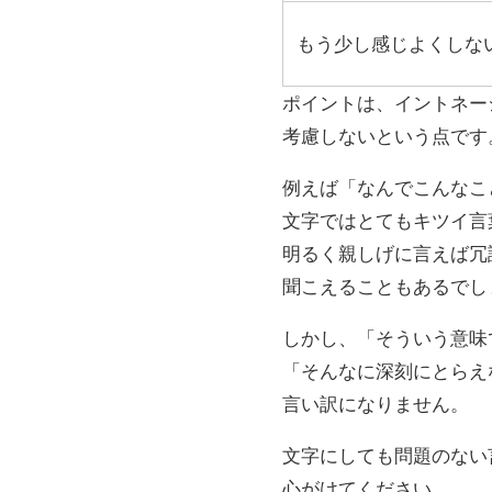
もう少し感じよくしな
ポイントは、イントネー
考慮しないという点です
例えば「なんでこんなこ
文字ではとてもキツイ言
明るく親しげに言えば冗
聞こえることもあるでし
しかし、「そういう意味
「そんなに深刻にとらえ
言い訳になりません。
文字にしても問題のない
心がけてください。