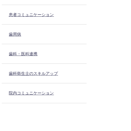
患者コミュニケーション
歯周病
歯科・医科連携
歯科衛生士のスキルアップ
院内コミュニケーション