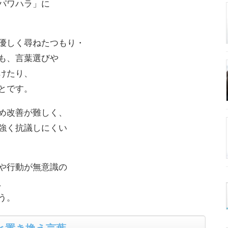
パワハラ」に
優しく尋ねたつもり・
も、言葉選びや
けたり、
とです。
め改善が難しく、
強く抗議しにくい
や行動が無意識の
、
う。