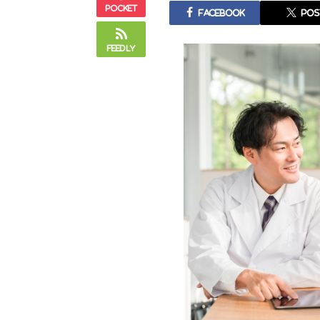
Pocket
Facebook
pos
Feedly