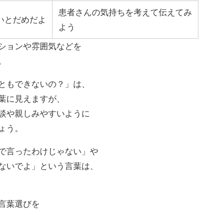
患者さんの気持ちを考えて伝えてみ
いとだめだよ
よう
ションや雰囲気などを
。
ともできないの？」は、
葉に見えますが、
談や親しみやすいように
ょう。
で言ったわけじゃない」や
ないでよ」という言葉は、
言葉選びを