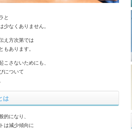
ラと
は少なくありません。
伝え方次第では
ともあります。
起こさないためにも、
びについて
。
とは
般的になり、
トは減少傾向に