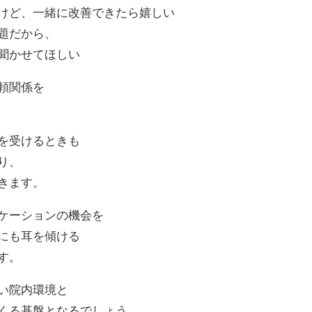
けど、一緒に改善できたら嬉しい
題だから、
聞かせてほしい
頼関係を
を受けるときも
り、
きます。
ケーションの機会を
にも耳を傾ける
す。
い院内環境と
くる基盤となるでしょう。