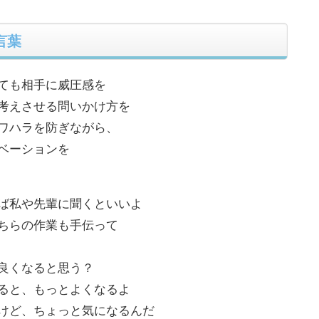
言葉
ても相手に威圧感を
考えさせる問いかけ方を
ワハラを防ぎながら、
ベーションを
ば私や先輩に聞くといいよ
ちらの作業も手伝って
良くなると思う？
ると、もっとよくなるよ
けど、ちょっと気になるんだ