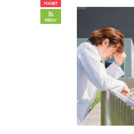
Pocket
Feedly