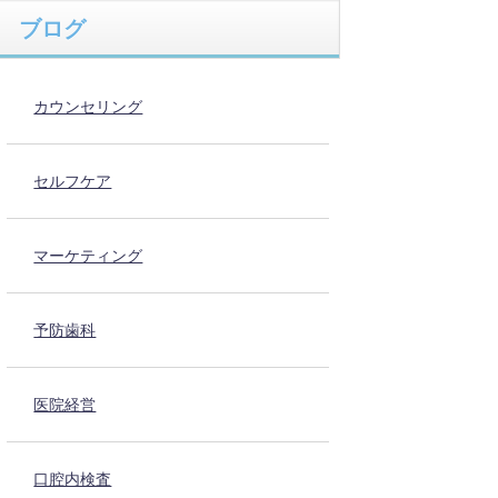
ブログ
カウンセリング
セルフケア
マーケティング
予防歯科
医院経営
口腔内検査