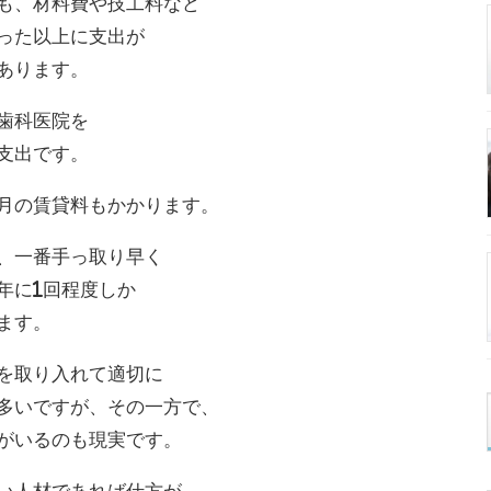
も、材料費や技工料など
った以上に支出が
あります。
歯科医院を
支出です。
月の賃貸料もかかります。
、一番手っ取り早く
年に1回程度しか
ます。
を取り入れて適切に
多いですが、その一方で、
がいるのも現実です。
い人材であれば仕方が