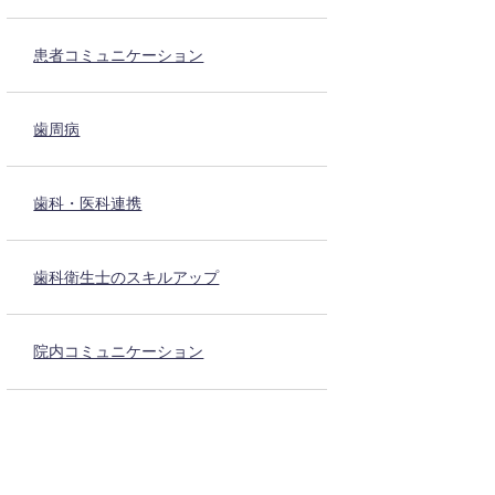
患者コミュニケーション
歯周病
歯科・医科連携
歯科衛生士のスキルアップ
院内コミュニケーション