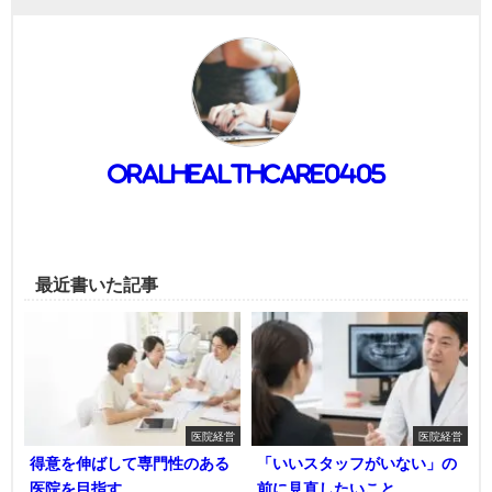
oralhealthcare0405
最近書いた記事
医院経営
医院経営
得意を伸ばして専門性のある
「いいスタッフがいない」の
医院を目指す
前に見直したいこと