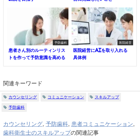
予防歯科
医院経営
患者さん別のルーティンリス
医院経営にAIを取り入れる
トを作って予防意識を高める
具体例
関連キーワード
カウンセリング
コミュニケーション
スキルアップ
予防歯科
カウンセリング
,
予防歯科
,
患者コミュニケーション
,
歯科衛生士のスキルアップ
の関連記事