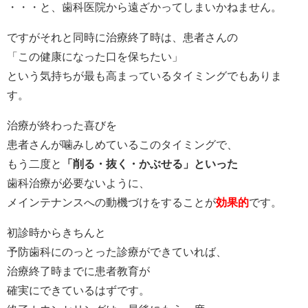
・・・と、歯科医院から遠ざかってしまいかねません。
ですがそれと同時に治療終了時は、患者さんの
「この健康になった口を保ちたい」
という気持ちが最も高まっているタイミングでもありま
す。
治療が終わった喜びを
患者さんが噛みしめているこのタイミングで、
もう二度と
「削る・抜く・かぶせる」といった
歯科治療が必要ないように、
メインテナンスへの動機づけをすることが
効果的
です。
初診時からきちんと
予防歯科にのっとった診療ができていれば、
治療終了時までに患者教育が
確実にできているはずです。