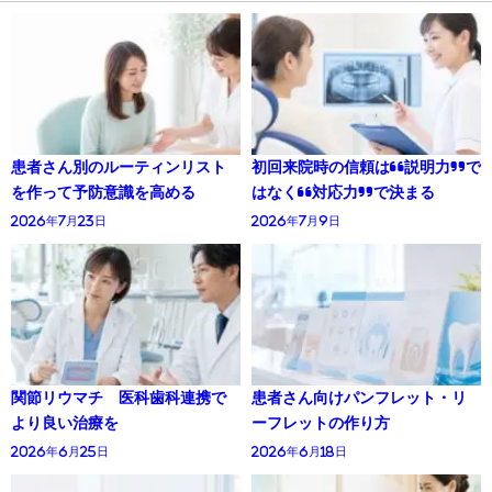
患者さん別のルーティンリスト
初回来院時の信頼は“説明力”で
を作って予防意識を高める
はなく“対応力”で決まる
2026年7月23日
2026年7月9日
関節リウマチ 医科歯科連携で
患者さん向けパンフレット・リ
より良い治療を
ーフレットの作り方
2026年6月25日
2026年6月18日