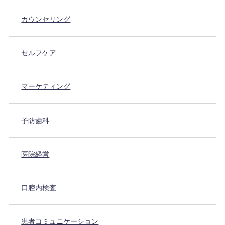
カウンセリング
セルフケア
マーケティング
予防歯科
医院経営
口腔内検査
患者コミュニケーション