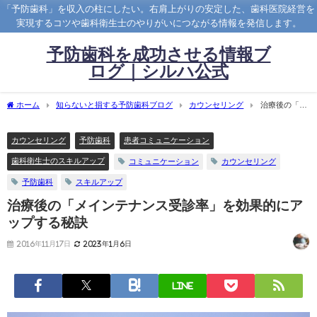
「予防歯科」を収入の柱にしたい。右肩上がりの安定した、歯科医院経営を
実現するコツや歯科衛生士のやりがいにつながる情報を発信します。
予防歯科を成功させる情報ブ
ログ｜シルハ公式
ホーム
知らないと損する予防歯科ブログ
カウンセリング
治療後の「メ
インテナンス受診率」を効果的にアップする秘訣
カウンセリング
予防歯科
患者コミュニケーション
歯科衛生士のスキルアップ
コミュニケーション
カウンセリング
予防歯科
スキルアップ
治療後の「メインテナンス受診率」を効果的にア
ップする秘訣
2016年11月17日
2023年1月6日
LINE