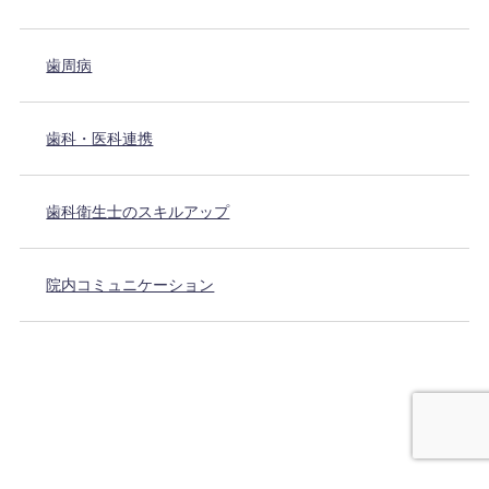
歯周病
歯科・医科連携
歯科衛生士のスキルアップ
院内コミュニケーション