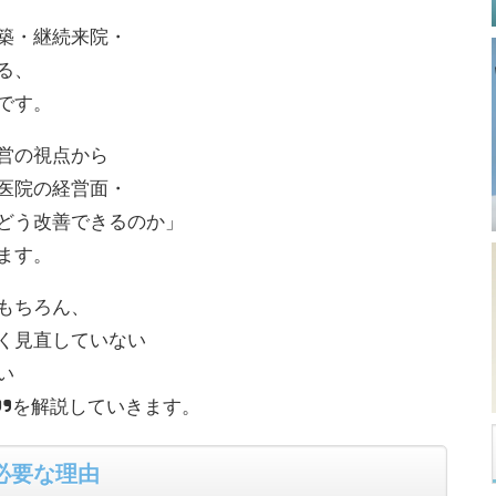
築・継続来院・
る、
です。
営の視点から
医院の経営面・
どう改善できるのか」
ます。
もちろん、
く見直していない
い
”を解説していきます。
必要な理由