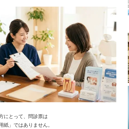
方にとって、問診票は
用紙」ではありません。