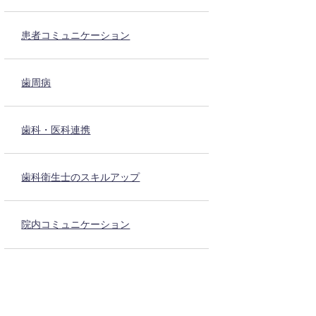
患者コミュニケーション
歯周病
歯科・医科連携
歯科衛生士のスキルアップ
院内コミュニケーション