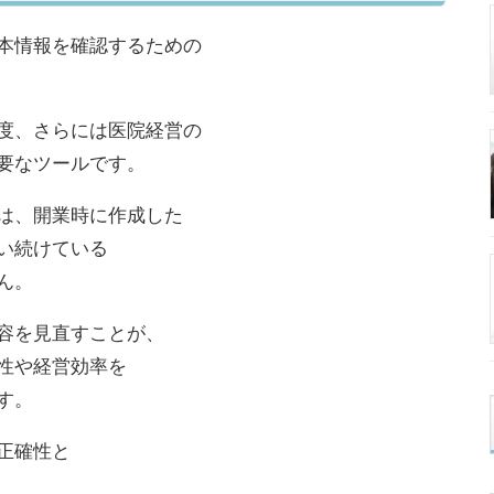
本情報を確認するための
度、さらには医院経営の
要なツールです。
は、開業時に作成した
い続けている
ん。
容を見直すことが、
性や経営効率を
す。
正確性と