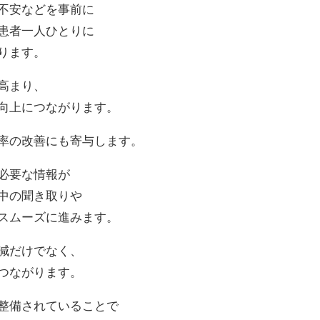
不安などを事前に
患者一人ひとりに
ります。
高まり、
向上につながります。
率の改善にも寄与します。
必要な情報が
中の聞き取りや
スムーズに進みます。
減だけでなく、
つながります。
整備されていることで