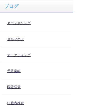
ブログ
カウンセリング
セルフケア
マーケティング
予防歯科
医院経営
口腔内検査