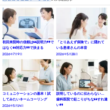
初回来院時の信頼は“説明力”で
「とりあえず保険で」に隠れて
はなく“対応力”で決まる
いる患者さんの本音
2026年7月9日
2026年5月28日
コミュニケーションの基本！試
説明しているのに伝わらない…
してみたいネームコーリング
歯科医院で起こりがちな“すれ違
い”
2026年5月14日