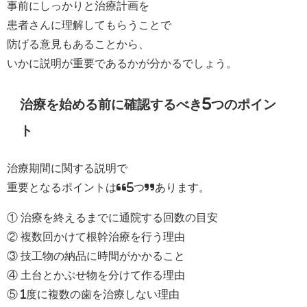
事前にしっかりと治療計画を
患者さんに理解してもらうことで
防げる意見もあることから、
いかに説明が重要であるかが分かるでしょう。
治療を始める前に確認するべき5つのポイン
ト
治療期間に関する説明で
重要となるポイントは“5つ”あります。
① 治療を終えるまでに通院する回数の目安
② 複数回かけて根幹治療を行う理由
③ 技工物の納品に時間がかかること
④ 土台とかぶせ物を分けて作る理由
⑤ 1度に複数の歯を治療しない理由