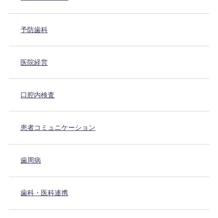
予防歯科
医院経営
口腔内検査
患者コミュニケーション
歯周病
歯科・医科連携