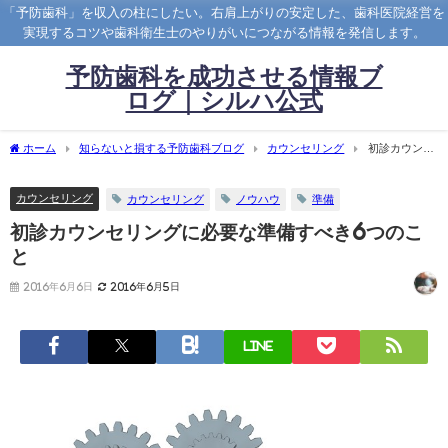
「予防歯科」を収入の柱にしたい。右肩上がりの安定した、歯科医院経営を
実現するコツや歯科衛生士のやりがいにつながる情報を発信します。
予防歯科を成功させる情報ブ
ログ｜シルハ公式
ホーム
知らないと損する予防歯科ブログ
カウンセリング
初診カウンセ
リングに必要な準備すべき6つのこと
カウンセリング
カウンセリング
ノウハウ
準備
初診カウンセリングに必要な準備すべき6つのこ
と
2016年6月6日
2016年6月5日
LINE