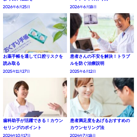
2026年6月25日
2026年6月18日
お薬手帳を通して口腔リスクを
患者さんの不安を解決！トラブ
読み取る
ルを防ぐ治療説明
2025年11月27日
2025年6月12日
歯科助手が活躍できる！カウン
患者満足度をあげるおすすめの
セリングのポイント
カウンセリング法
2024年10月17日
2024年7月18日