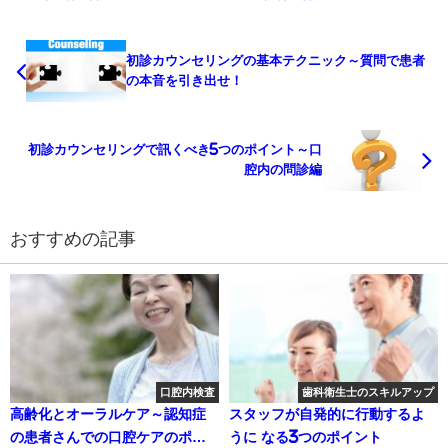
初診カウンセリングの基本テクニック～質問で患者
の本音を引き出せ！
初診カウンセリングで訊くべき5つのポイント～口
腔内の問診編
おすすめの記事
口腔内検査
歯科衛生士のスキルアップ
高齢化とオーラルケア～認知症
スタッフが自発的に行動するよ
の患者さんでの口腔ケアのポイ
うに なる3つのポイント