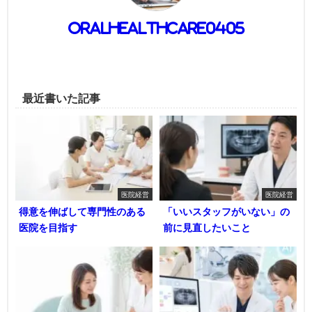
oralhealthcare0405
最近書いた記事
医院経営
医院経営
得意を伸ばして専門性のある
「いいスタッフがいない」の
医院を目指す
前に見直したいこと