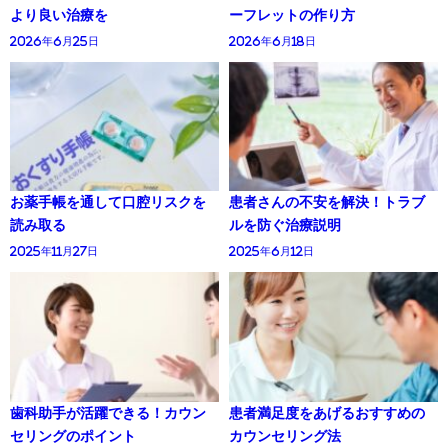
より良い治療を
ーフレットの作り方
2026年6月25日
2026年6月18日
お薬手帳を通して口腔リスクを
患者さんの不安を解決！トラブ
読み取る
ルを防ぐ治療説明
2025年11月27日
2025年6月12日
歯科助手が活躍できる！カウン
患者満足度をあげるおすすめの
セリングのポイント
カウンセリング法