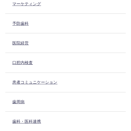
マーケティング
予防歯科
医院経営
口腔内検査
患者コミュニケーション
歯周病
歯科・医科連携