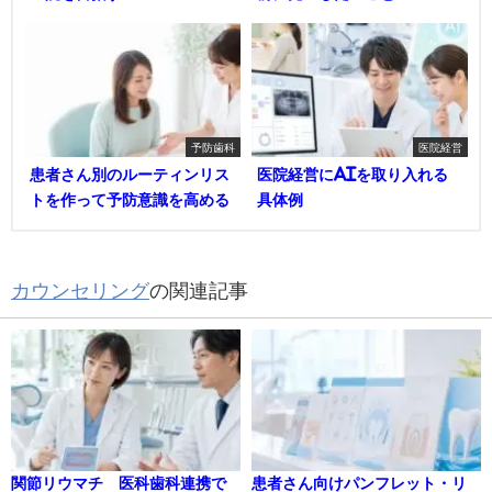
予防歯科
医院経営
患者さん別のルーティンリス
医院経営にAIを取り入れる
トを作って予防意識を高める
具体例
カウンセリング
の関連記事
関節リウマチ 医科歯科連携で
患者さん向けパンフレット・リ