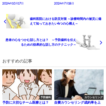
2024年10月17日
2024年7月18日
歯科医院における防災対策 ～診療時間内の被災に備
えて知っておきたい4つの心構え～
患者の心をつかむ話し方とは？ ～予防歯科を伝え
るための効果的な話し方のテクニック～
おすすめの記事
予防歯科
カウンセリング
予防に大切なチーム医療とは？
自費カウンセリング成約率を上